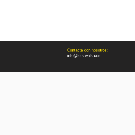
Contacta con nosotros:
info@lets-walk.com