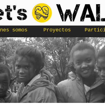
nes somos
Proyectos
Partic