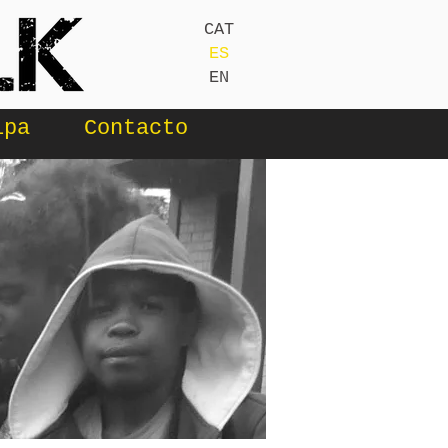
CAT
ES
EN
ipa
Contacto