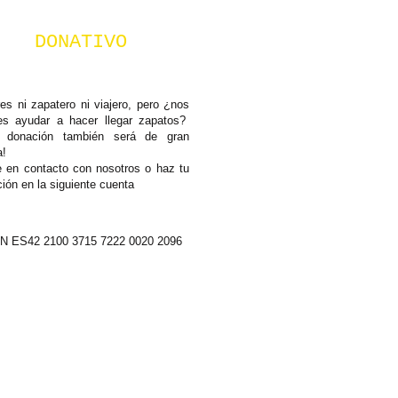
DONATIVO
es ni zapatero ni viajero, pero ¿nos
res ayudar a hacer llegar zapatos?
donación también será de gran
a!
 en contacto con nosotros o haz tu
ión en la siguiente cuenta
N ES42 2100 3715 7222 0020 2096