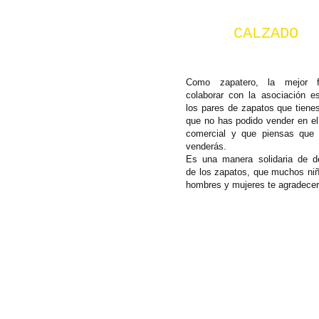
CALZADO
Como zapatero, la mejor 
colaborar con la asociación e
los pares de zapatos que tiene
que no has podido vender en e
comercial y que piensas que
venderás.
Es una manera solidaria de d
de los zapatos, que muchos niñ
hombres y mujeres te agradecer