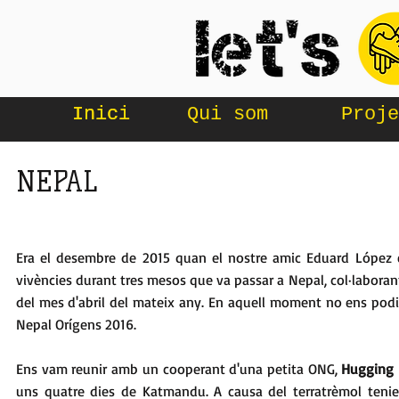
Inici
Inici
Qui som
Proje
NEPAL
Era el desembre de 2015 quan el nostre amic Eduard López e
vivències durant tres mesos que va passar a Nepal, col·laborant
del mes d'abril del mateix any. En aquell moment no ens pod
Nepal Orígens 2016.
Ens vam reunir amb un cooperant d'una petita ONG,
Hugging 
uns quatre dies de Katmandu. A causa del terratrèmol tenie