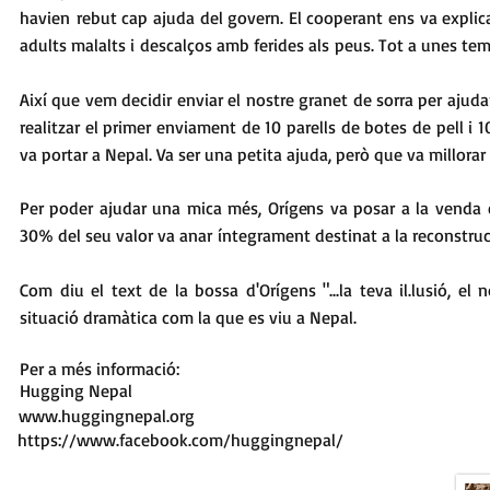
havien rebut cap ajuda del govern.
El cooperant ens va explica
adults malalts i descalços amb ferides als peus. Tot a unes te
Així que vem decidir enviar el nostre granet de sorra per ajud
realitzar el primer enviament de 10 parells de botes de pell i
va portar a Nepal. Va ser una petita ajuda, però que va millorar
Per poder ajudar una mica més, Orígens va posar a la venda el
30% del seu valor va anar íntegrament destinat a la reconstrucc
Com diu el text de la bossa d'Orígens "...la teva il.lusió, e
situació dramàtica com la que es viu a Nepal.
Per a més informació:
Hugging Nepal
www.huggingnepal.org
https://www.facebook.com/huggingnepal/